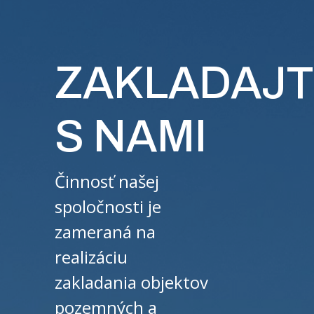
ZAKLADAJ
S NAMI
Činnosť našej
spoločnosti je
zameraná na
realizáciu
zakladania objektov
pozemných a