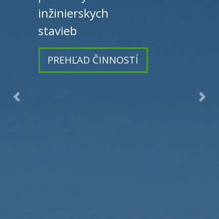
inžinierskych
stavieb
PREHĽAD ČINNOSTÍ